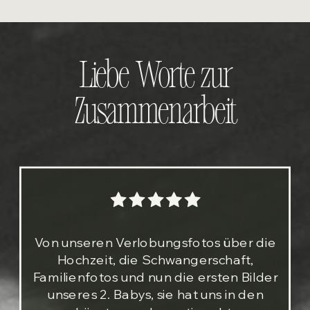
Liebe Worte zur
Zusammenarbeit
Von unseren Verlobungsfotos über die
Hochzeit, die Schwangerschaft,
Familienfotos und nun die ersten Bilder
unseres 2. Babys, sie hat uns in den