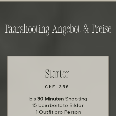
Paarshooting Angebot & Preise
Starter
CHF 390
bis
30 Minuten
Shooting
15 bearbeitete Bilder
1 Outfit pro Person