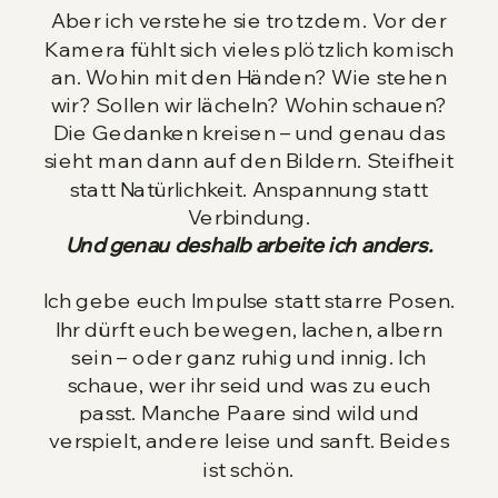
Aber ich verstehe sie trotzdem. Vor der
Kamera fühlt sich vieles plötzlich komisch
an. Wohin mit den Händen? Wie stehen
wir? Sollen wir lächeln? Wohin schauen?
Die Gedanken kreisen – und genau das
sieht man dann auf den Bildern. Steifheit
statt Natürlichkeit. Anspannung statt
Verbindung.
Und genau deshalb arbeite ich anders.
Ich gebe euch Impulse statt starre Posen.
Ihr dürft euch bewegen, lachen, albern
sein – oder ganz ruhig und innig. Ich
schaue, wer ihr seid und was zu euch
passt. Manche Paare sind wild und
verspielt, andere leise und sanft. Beides
ist schön.