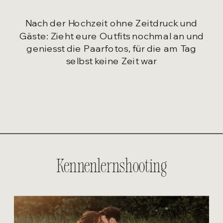
Nach der Hochzeit ohne Zeitdruck und
Gäste: Zieht eure Outfits nochmal an und
geniesst die Paarfotos, für die am Tag
selbst keine Zeit war
Kennenlernshooting