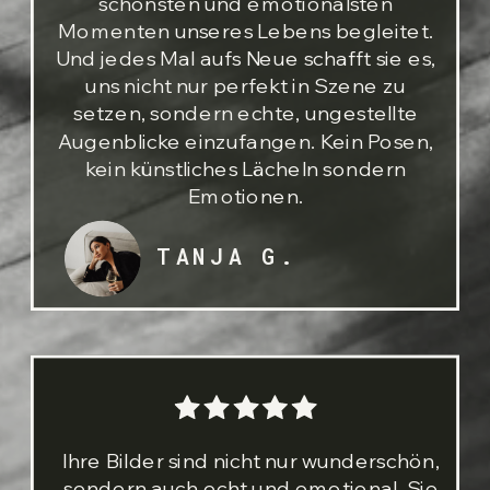
schönsten und emotionalsten
Momenten unseres Lebens begleitet.
Und jedes Mal aufs Neue schafft sie es,
uns nicht nur perfekt in Szene zu
setzen, sondern echte, ungestellte
Augenblicke einzufangen. Kein Posen,
kein künstliches Lächeln sondern
Emotionen.
TANJA G.
Ihre Bilder sind nicht nur wunderschön,
sondern auch echt und emotional. Sie