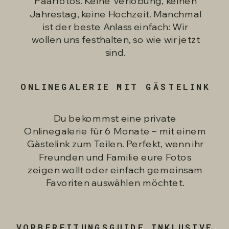
Paarfotos. Keine Verlobung, keinen
Jahrestag, keine Hochzeit. Manchmal
ist der beste Anlass einfach: Wir
wollen uns festhalten, so wie wir jetzt
sind.
ONLINEGALERIE MIT GÄSTELINK
Du bekommst eine private
Onlinegalerie für 6 Monate – mit einem
Gästelink zum Teilen. Perfekt, wenn ihr
Freunden und Familie eure Fotos
zeigen wollt oder einfach gemeinsam
Favoriten auswählen möchtet.
VORBEREITUNGSGUIDE INKLUSIVE