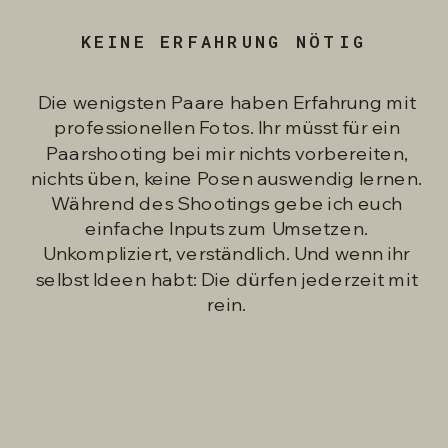
KEINE ERFAHRUNG NÖTIG
Die wenigsten Paare haben Erfahrung mit
professionellen Fotos. Ihr müsst für ein
Paarshooting bei mir nichts vorbereiten,
nichts üben, keine Posen auswendig lernen.
Während des Shootings gebe ich euch
einfache Inputs zum Umsetzen.
Unkompliziert, verständlich. Und wenn ihr
selbst Ideen habt: Die dürfen jederzeit mit
rein.