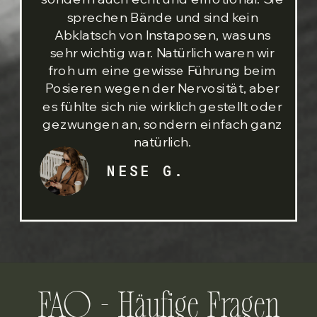
sprechen Bände und sind kein
Abklatsch von Instaposen, was uns
sehr wichtig war. Natürlich waren wir
froh um eine gewisse Führung beim
Posieren wegen der Nervosität, aber
es fühlte sich nie wirklich gestellt oder
gezwungen an, sondern einfach ganz
natürlich.
NESE G.
FAQ - Häufige Fragen