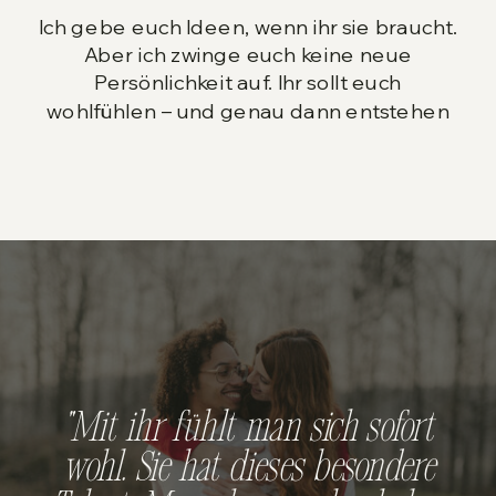
Ich gebe euch Ideen, wenn ihr sie braucht.
Aber ich zwinge euch keine neue
Persönlichkeit auf. Ihr sollt euch
wohlfühlen – und genau dann entstehen
die besten Bilder. Wenn ihr vergesst, dass
ich da bin. Wenn ihr einfach miteinander
seid. Das ist es, was ich festhalte.
"Mit ihr fühlt man sich sofort
wohl. Sie hat dieses besondere