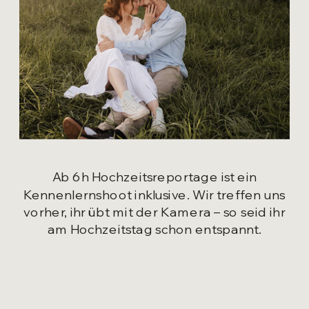
Ab 6h Hochzeitsreportage ist ein
Kennenlernshoot inklusive. Wir treffen uns
vorher, ihr übt mit der Kamera – so seid ihr
am Hochzeitstag schon entspannt.