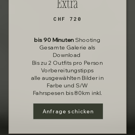
Extra
CHF 720
bis 90 Minuten
Shooting
Gesamte Galerie als
Download
Bis zu 2 Outfits pro Person
Vorbereitungstipps
alle ausgewählten Bilder in
Farbe und S/W
Fahrspesen bis 80km inkl.
Anfrage schicken