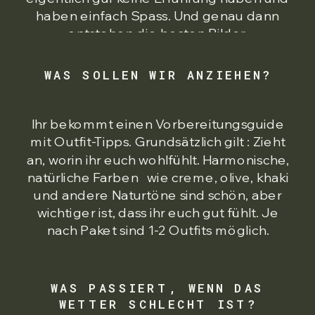
haben einfach Spass. Und genau dann
entstehen die besten Bilder.
WAS SOLLEN WIR ANZIEHEN?
Ihr bekommt einen Vorbereitungsguide
mit Outfit-Tipps. Grundsätzlich gilt : Zieht
an, worin ihr euch wohlfühlt. Harmonische,
natürliche Farben wie creme, olive, khaki
und andere Naturtöne sind schön, aber
wichtiger ist, dass ihr euch gut fühlt. Je
nach Paket sind 1-2 Outfits möglich.
WAS PASSIERT, WENN DAS
WETTER SCHLECHT IST?