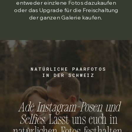
entweder einzlene Fotos dazukaufen
oder das Upgrade für die Freischaltung
der ganzen Galerie kaufen.
NATÜRLICHE PAARFOTOS
IN DER SCHWEIZ
Adé Instagram-Posen und
Selfies
. Lasst uns euch in