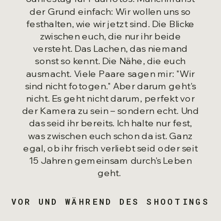
der Grund einfach: Wir wollen uns so
festhalten, wie wir jetzt sind. Die Blicke
zwischen euch, die nur ihr beide
versteht. Das Lachen, das niemand
sonst so kennt. Die Nähe, die euch
ausmacht. Viele Paare sagen mir: "Wir
sind nicht fotogen." Aber darum geht's
nicht. Es geht nicht darum, perfekt vor
der Kamera zu sein – sondern echt. Und
das seid ihr bereits. Ich halte nur fest,
was zwischen euch schon da ist. Ganz
egal, ob ihr frisch verliebt seid oder seit
15 Jahren gemeinsam durch's Leben
geht.
VOR UND WÄHREND DES SHOOTINGS