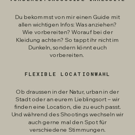
Du bekommst von mir einen Guide mit
allen wichtigen Infos: Was anziehen?
Wie vorbereiten? Worauf bei der
Kleidung achten? So tappt ihr nicht im
Dunkeln, sondern könnt euch
vorbereiten.
FLEXIBLE LOCATIONWAHL
Ob draussen in der Natur, urban in der
Stadt oder an eurem Lieblingsort – wir
finden eine Location, die zu euch passt.
Und während des Shootings wechseln wir
auch gerne mal den Spot für
verschiedene Stimmungen.