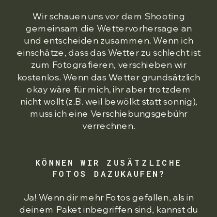
Wir schauen uns vor dem Shooting
gemeinsam die Wettervorhersage an
und entscheiden zusammen. Wenn ich
einschätze, dass das Wetter zu schlecht ist
zum Fotografieren, verschieben wir
kostenlos. Wenn das Wetter grundsätzlich
okay wäre für mich, ihr aber trotzdem
nicht wollt (z.B. weil bewölkt statt sonnig),
muss ich eine Verschiebungsgebühr
verrechnen.
KÖNNEN WIR ZUSÄTZLICHE
FOTOS DAZUKAUFEN?
Ja! Wenn dir mehr Fotos gefallen, als in
deinem Paket inbegriffen sind, kannst du