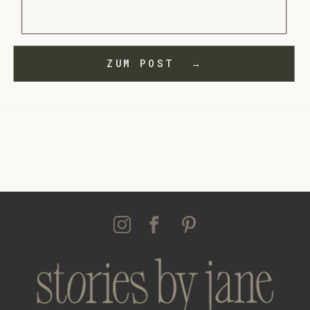
ZUM POST →