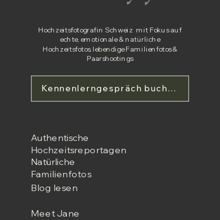
Hochzeitsfotografin Schweiz mit Fokus auf
echte, emotionale & natürliche
Hochzeitsfotos, lebendige Familienfotos &
Paarshootings
Kennenlerngespräch buchen
Authentische
Hochzeitsreportagen
Natürliche
Familienfotos
Blog lesen
Meet Jane