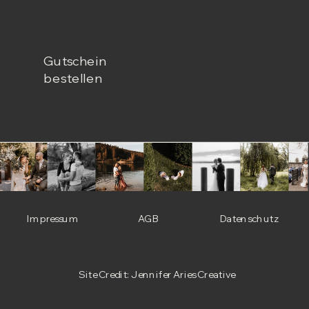
Gutschein
bestellen
Impressum
AGB
Datenschutz
Site Credit: Jennifer Aries Creative