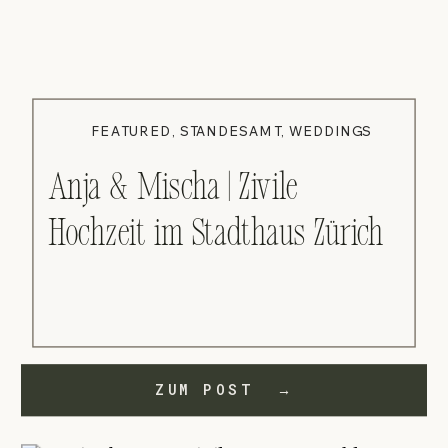
FEATURED
,
STANDESAMT
,
WEDDINGS
Anja & Mischa | Zivile
Hochzeit im Stadthaus Zürich
ZUM POST →
ZUM POST →