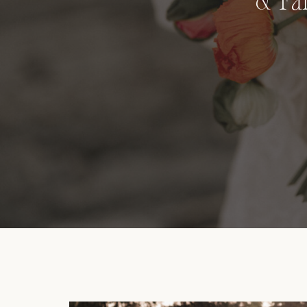
& Fam