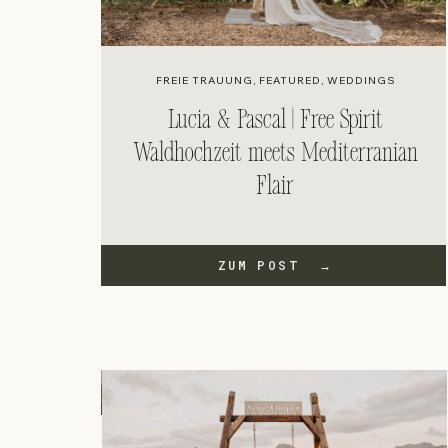
FREIE TRAUUNG
,
FEATURED
,
WEDDINGS
Lucia & Pascal | Free Spirit
Waldhochzeit meets Mediterranian
Flair
ZUM POST →