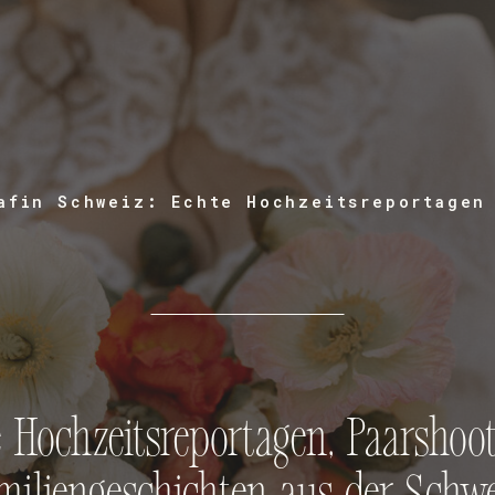
Home
About
Hochzeiten
Sho
afin Schweiz: Echte Hochzeitsreportagen
 Hochzeitsreportagen, Paarshoo