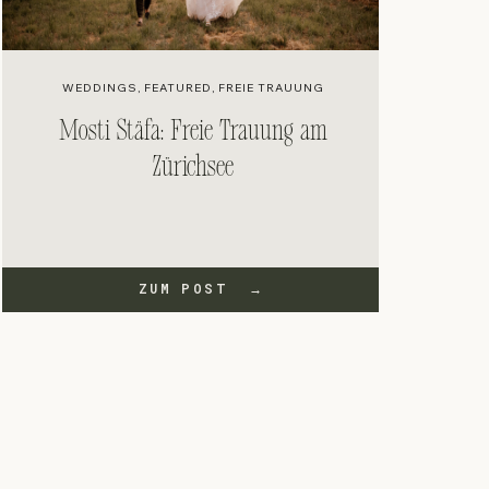
WEDDINGS
,
FEATURED
,
FREIE TRAUUNG
Mosti Stäfa: Freie Trauung am
Zürichsee
ZUM POST →