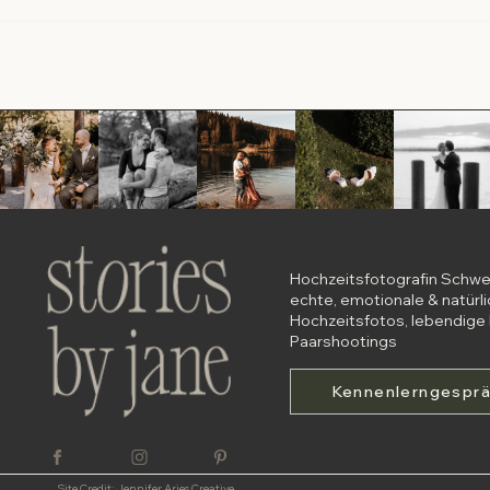
Hochzeitsfotografin Schwe
echte, emotionale & natürl
Hochzeitsfotos, lebendige 
Paarshootings
Kennenlerngespr
Site Credit: Jennifer Aries Creative