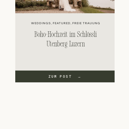
WEDDINGS
,
FEATURED
,
FREIE TRAUUNG
Boho-Hochzeit im Schlössli
Utenberg Luzern
ZUM POST →
ZUM POST →