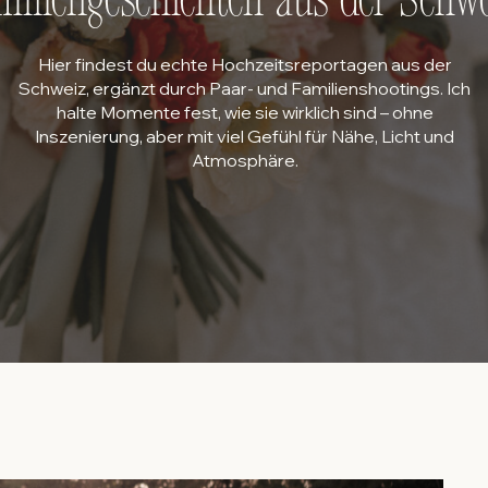
iliengeschichten aus der Schwe
Hier findest du echte Hochzeitsreportagen aus der
Schweiz, ergänzt durch Paar- und Familienshootings. Ich
halte Momente fest, wie sie wirklich sind – ohne
Inszenierung, aber mit viel Gefühl für Nähe, Licht und
Atmosphäre.