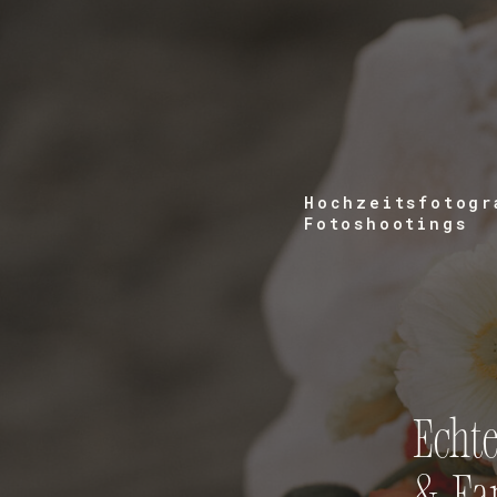
Hochzeitsfotogr
Fotoshootings
Echte